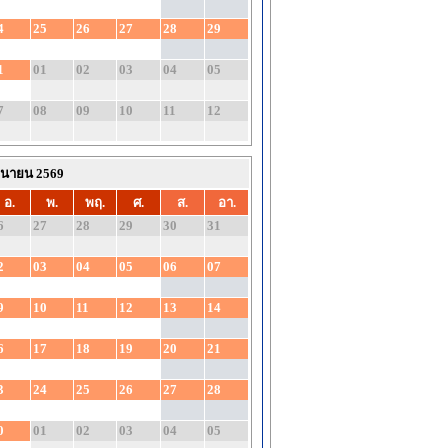
4
25
26
27
28
29
1
01
02
03
04
05
7
08
09
10
11
12
ถุนายน 2569
อ.
พ.
พฤ.
ศ.
ส.
อา.
6
27
28
29
30
31
2
03
04
05
06
07
9
10
11
12
13
14
6
17
18
19
20
21
3
24
25
26
27
28
0
01
02
03
04
05