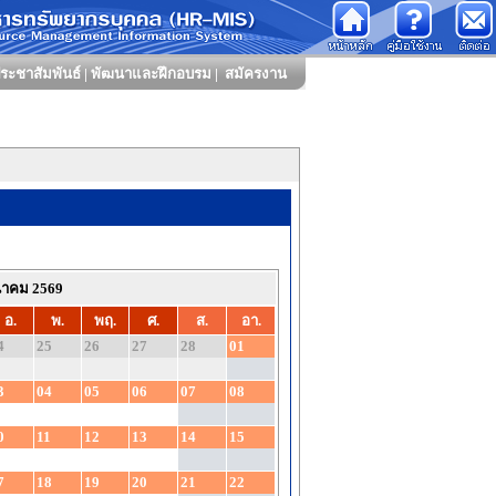
ระชาสัมพันธ์
|
พัฒนาและฝึกอบรม
|
สมัครงาน
นาคม 2569
อ.
พ.
พฤ.
ศ.
ส.
อา.
4
25
26
27
28
01
3
04
05
06
07
08
0
11
12
13
14
15
7
18
19
20
21
22