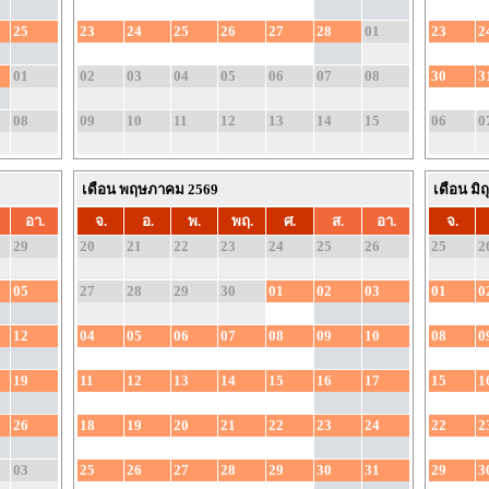
25
23
24
25
26
27
28
01
23
2
01
02
03
04
05
06
07
08
30
3
08
09
10
11
12
13
14
15
06
0
เดือน พฤษภาคม 2569
เดือน มิ
อา.
จ.
อ.
พ.
พฤ.
ศ.
ส.
อา.
จ.
29
20
21
22
23
24
25
26
25
2
05
27
28
29
30
01
02
03
01
0
12
04
05
06
07
08
09
10
08
0
19
11
12
13
14
15
16
17
15
1
26
18
19
20
21
22
23
24
22
2
03
25
26
27
28
29
30
31
29
3