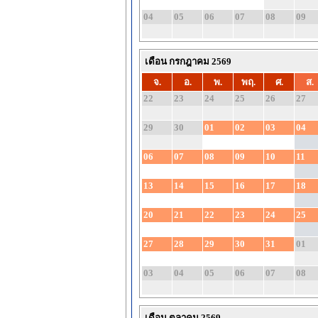
04
05
06
07
08
09
เดือน กรกฎาคม 2569
จ.
อ.
พ.
พฤ.
ศ.
ส.
22
23
24
25
26
27
29
30
01
02
03
04
06
07
08
09
10
11
13
14
15
16
17
18
20
21
22
23
24
25
27
28
29
30
31
01
03
04
05
06
07
08
เดือน ตุลาคม 2569