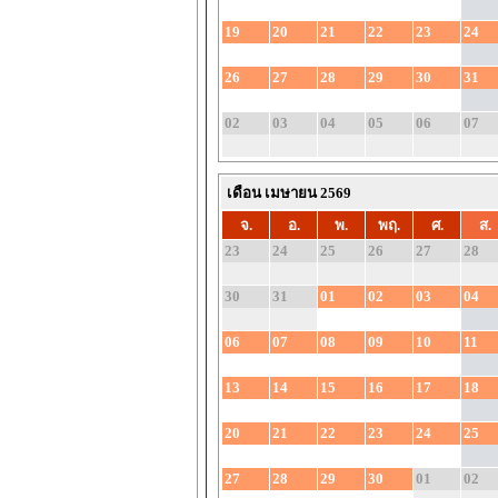
19
20
21
22
23
24
26
27
28
29
30
31
02
03
04
05
06
07
เดือน เมษายน 2569
จ.
อ.
พ.
พฤ.
ศ.
ส.
23
24
25
26
27
28
30
31
01
02
03
04
06
07
08
09
10
11
13
14
15
16
17
18
20
21
22
23
24
25
27
28
29
30
01
02