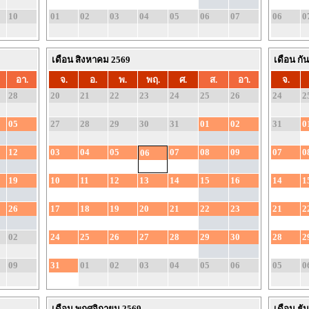
10
01
02
03
04
05
06
07
06
0
เดือน สิงหาคม 2569
เดือน กั
อา.
จ.
อ.
พ.
พฤ.
ศ.
ส.
อา.
จ.
28
20
21
22
23
24
25
26
24
2
05
27
28
29
30
31
01
02
31
0
12
03
04
05
07
08
09
07
0
06
19
10
11
12
13
14
15
16
14
1
26
17
18
19
20
21
22
23
21
2
02
24
25
26
27
28
29
30
28
2
09
31
01
02
03
04
05
06
05
0
เดือน พฤศจิกายน 2569
เดือน ธั