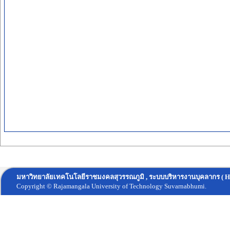
มหาวิทยาลัยเทคโนโลยีราชมงคลสุวรรณภูมิ , ระบบบริหารงานบุคลากร ( H
Copyright © Rajamangala University of Technology Suvarnabhumi.