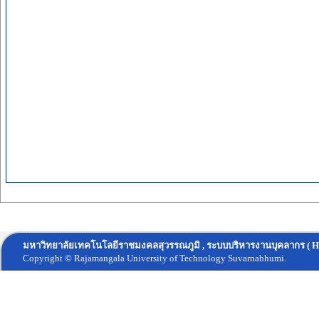
มหาวิทยาลัยเทคโนโลยีราชมงคลสุวรรณภูมิ , ระบบบริหารงานบุคลากร ( H
Copyright © Rajamangala University of Technology Suvarnabhumi.