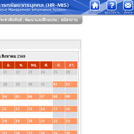
ระชาสัมพันธ์
|
พัฒนาและฝึกอบรม
|
สมัครงาน
น สิงหาคม 2569
อ.
พ.
พฤ.
ศ.
ส.
อา.
21
22
23
24
25
26
28
29
30
31
01
02
04
05
06
07
08
09
11
12
13
14
15
16
18
19
20
21
22
23
25
26
27
28
29
30