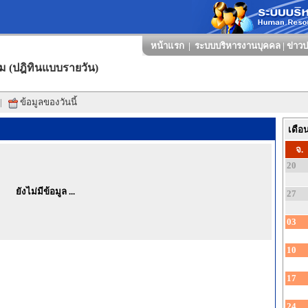
หน้าแรก
|
ระบบบริหารงานบุคคล
|
ข่าวป
ม (ปฎิทินแบบรายวัน)
|
ข้อมูลของวันนี้
เดือ
จ.
20
ยังไม่มีข้อมูล ...
27
03
10
17
24