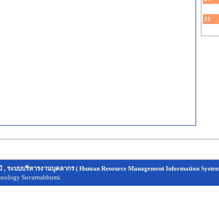
31
 , ระบบบริหารงานบุคลากร ( Human Resource Management Information System
chnology Suvarnabhumi.