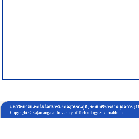
มหาวิทยาลัยเทคโนโลยีราชมงคลสุวรรณภูมิ , ระบบบริหารงานบุคลากร ( H
Copyright © Rajamangala University of Technology Suvarnabhumi.