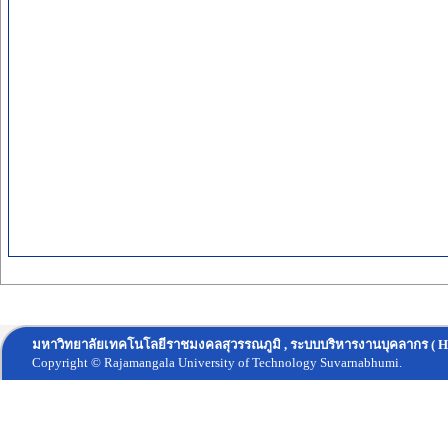
มหาวิทยาลัยเทคโนโลยีราชมงคลสุวรรณภูมิ , ระบบบริหารงานบุคลากร ( H
Copyright © Rajamangala University of Technology Suvarnabhumi.