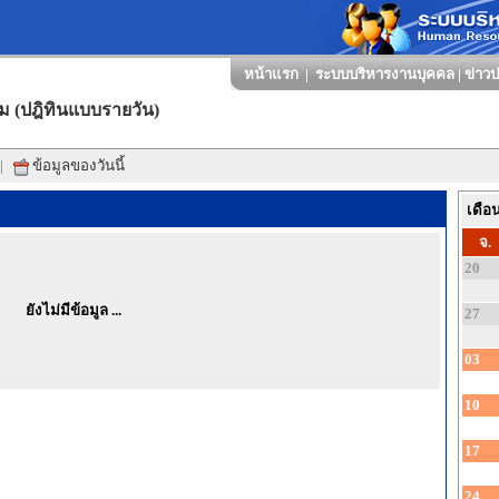
หน้าแรก
|
ระบบบริหารงานบุคคล
|
ข่าวป
ม (ปฎิทินแบบรายวัน)
|
ข้อมูลของวันนี้
เดือ
จ.
20
ยังไม่มีข้อมูล ...
27
03
10
17
24