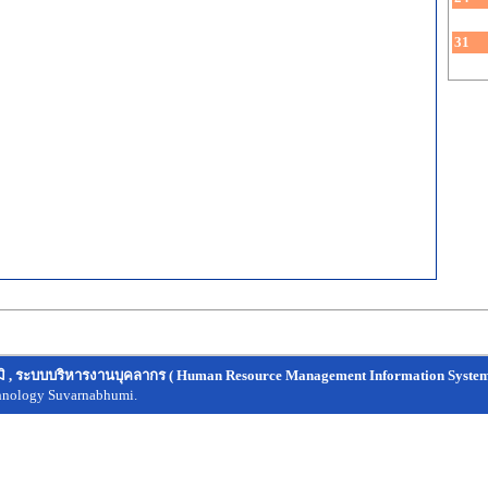
31
 , ระบบบริหารงานบุคลากร ( Human Resource Management Information System
chnology Suvarnabhumi.