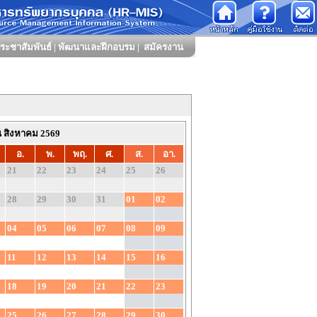
ระชาสัมพันธ์
|
พัฒนาและฝึกอบรม
|
สมัครงาน
น สิงหาคม 2569
อ.
พ.
พฤ.
ศ.
ส.
อา.
21
22
23
24
25
26
28
29
30
31
01
02
04
05
06
07
08
09
11
12
13
14
15
16
18
19
20
21
22
23
25
26
27
28
29
30