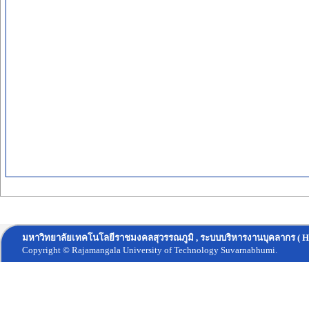
มหาวิทยาลัยเทคโนโลยีราชมงคลสุวรรณภูมิ , ระบบบริหารงานบุคลากร ( H
Copyright © Rajamangala University of Technology Suvarnabhumi.